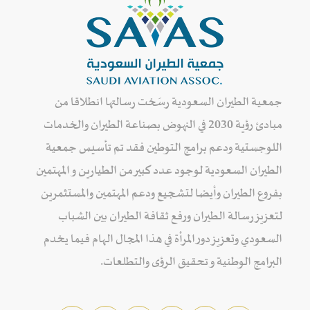
جمعية الطيران السعودية رسَخت رسالتها انطلاقا من
مبادئ رؤية 2030 في النهوض بصناعة الطيران والخدمات
اللوجستية ودعم برامج التوطين فقد تم تأسيس جمعية
الطيران السعودية لوجود عدد كبير من الطيارين و المهتمين
بفروع الطيران وأيضا لتشجيع ودعم المهتمين والمستثمرين
لتعزيز رسالة الطيران ورفع ثقافة الطيران بين الشباب
السعودي وتعزيز دور المرأة في هذا المجال الهام فيما يخدم
البرامج الوطنية و تحقيق الرؤى والتطلعات.