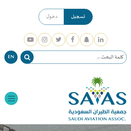
تسجيل
دخول
EN